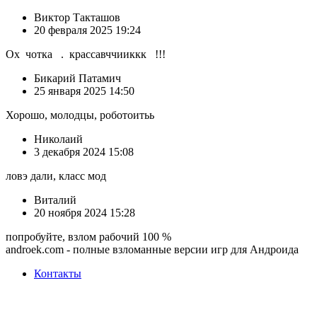
Виктор Такташов
20 февраля 2025 19:24
Ох чотка . крассавччииккк !!!
Бикарий Патамич
25 января 2025 14:50
Хорошо, молодцы, роботоитьь
Николаий
3 декабря 2024 15:08
ловэ дали, класс мод
Виталий
20 ноября 2024 15:28
попробуйте, взлом рабочий 100 %
androek.com - полные взломанные версии игр для Андроида
Контакты