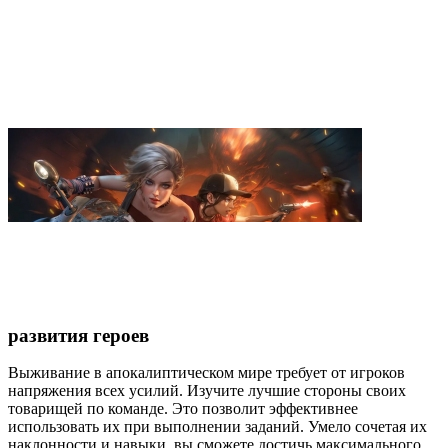
развития героев
Выживание в апокалиптическом мире требует от игроков
напряжения всех усилий. Изучите лучшие стороны своих
товарищей по команде. Это позволит эффективнее
использовать их при выполнении заданий. Умело сочетая их
наклонности и навыки, вы сможете достичь максимального