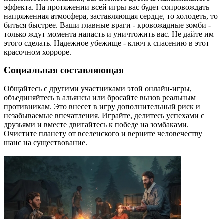
эффекта. На протяжении всей игры вас будет сопровождать
напряженная атмосфера, заставляющая сердце, то холодеть, то
биться быстрее. Ваши главные враги - кровожадные зомби -
только ждут момента напасть и уничтожить вас. Не дайте им
этого сделать. Надежное убежище - ключ к спасению в этот
красочном хорроре.
Социальная составляющая
Общайтесь с другими участниками этой онлайн-игры,
объединяйтесь в альянсы или бросайте вызов реальным
противникам. Это внесет в игру дополнительный риск и
незабываемые впечатления. Играйте, делитесь успехами с
друзьями и вместе двигайтесь к победе на зомбаками.
Очистите планету от вселенского и верните человечеству
шанс на существование.